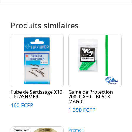
Produits similaires
Tube de Sertissage X10
Gaine de Protection
– FLASHMER
200 lb X30 – BLACK
MAGIC
160
FCFP
1 390
FCFP
Promo !