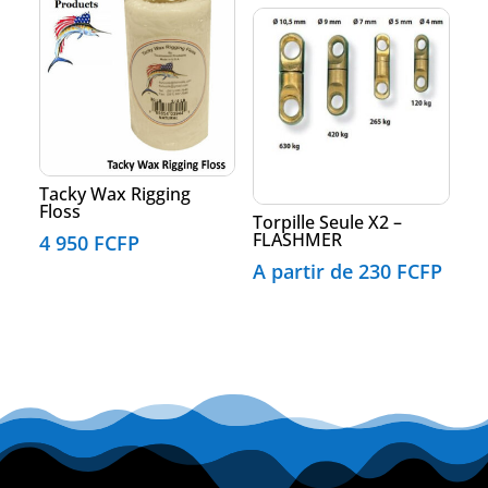
Tacky Wax Rigging
Floss
Torpille Seule X2 –
FLASHMER
4 950
FCFP
A partir de
230
FCFP