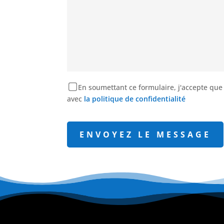
En soumettant ce formulaire, j'accepte que
avec
la politique de confidentialité