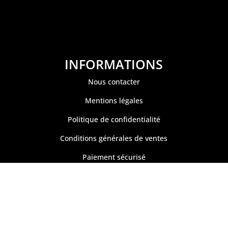
INFORMATIONS
Nous contacter
Mentions légales
Politique de confidentialité
Conditions générales de ventes
Paiement sécurisé
Gestion des cookies
26 Tiare Market Fishing | Site réalisé par l'agence
Crea Passion Ta