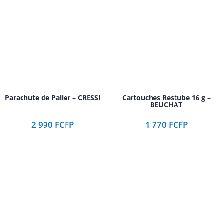
Parachute de Palier – CRESSI
Cartouches Restube 16 g –
BEUCHAT
2 990
FCFP
1 770
FCFP