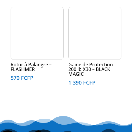
Rotor à Palangre –
Gaine de Protection
FLASHMER
200 lb X30 – BLACK
MAGIC
570
FCFP
1 390
FCFP