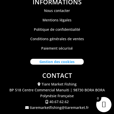
INFORMATIONS
Nous contacter
Mentions légales
Politique de confidentialité
Conditions générales de ventes
Paiement sécurisé
Gestion des cookies
CONTACT
Tiare Market Fishing
BP 518 C
entre Commercial Manuiti
| 98730 BORA BORA
Polynésie Française
0
40.67.62.62
tiaremarketfishing@tiaremarket.fr