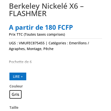
Berkeley Nickelé X6 –
FLASHMER
A partir de
180
FCFP
Prix TTC (Toutes taxes comprises)
UGS :
VMUFEC875455
Catégories :
Emerillons /
Agraphes
,
Montage
,
Pêche
Pochette de 6
LIRE +
Couleur
Gris
Taille