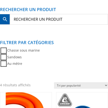
RECHERCHER UN PRODUIT
FILTRER PAR CATÉGORIES
Chasse sous marine
Sandows
Au mètre
Trié
4 résultats affichés
par
popularité