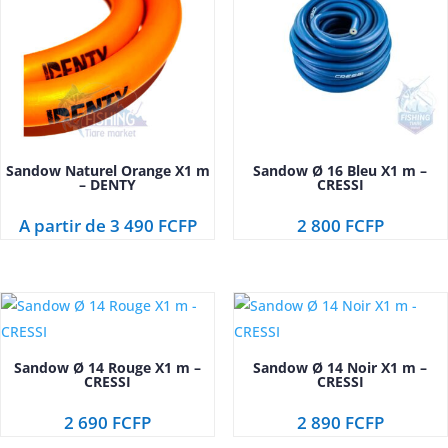
Sandow Naturel Orange X1 m
Sandow Ø 16 Bleu X1 m –
– DENTY
CRESSI
A partir de
3 490
FCFP
2 800
FCFP
Sandow Ø 14 Rouge X1 m –
Sandow Ø 14 Noir X1 m –
CRESSI
CRESSI
2 690
FCFP
2 890
FCFP