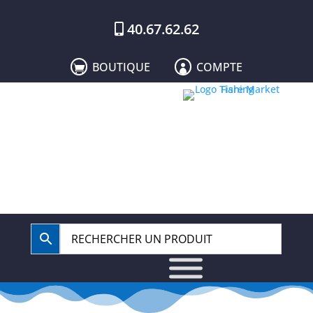
40.67.62.62
BOUTIQUE
COMPTE

