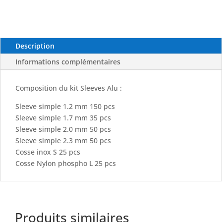
+
Cosses
-
EXPLORER
Description
TACKLE
Informations complémentaires
Composition du kit Sleeves Alu :
Sleeve simple 1.2 mm 150 pcs
Sleeve simple 1.7 mm 35 pcs
Sleeve simple 2.0 mm 50 pcs
Sleeve simple 2.3 mm 50 pcs
Cosse inox S 25 pcs
Cosse Nylon phospho L 25 pcs
Produits similaires