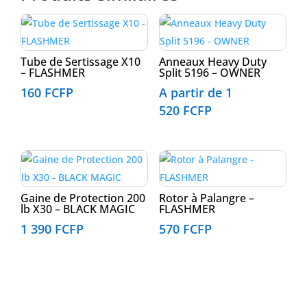
Tube de Sertissage X10
Anneaux Heavy Duty
– FLASHMER
Split 5196 – OWNER
160
FCFP
A partir de
1
520
FCFP
Gaine de Protection 200
Rotor à Palangre –
lb X30 – BLACK MAGIC
FLASHMER
1 390
FCFP
570
FCFP