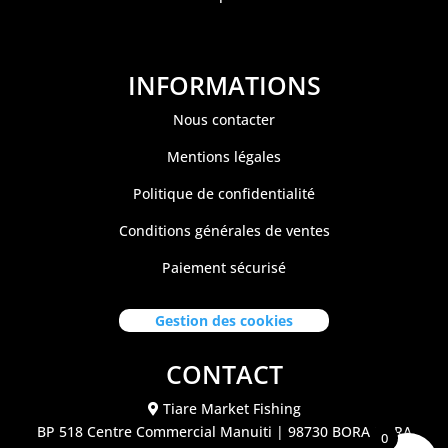
INFORMATIONS
Nous contacter
Mentions légales
Politique de confidentialité
Conditions générales de ventes
Paiement sécurisé
Gestion des cookies
CONTACT
Tiare Market Fishing
BP 518 C
entre Commercial Manuiti
| 98730 BORA BORA
0