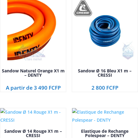
popularité
Sandow Naturel Orange X1 m
Sandow Ø 16 Bleu X1 m –
– DENTY
CRESSI
A partir de
3 490
FCFP
2 800
FCFP
Sandow Ø 14 Rouge X1 m –
Elastique de Rechange
CRESSI
Polespear – DENTY