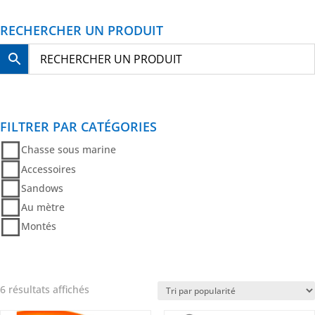
RECHERCHER UN PRODUIT
FILTRER PAR CATÉGORIES
Chasse sous marine
Accessoires
Sandows
Au mètre
Montés
Trié
6 résultats affichés
par