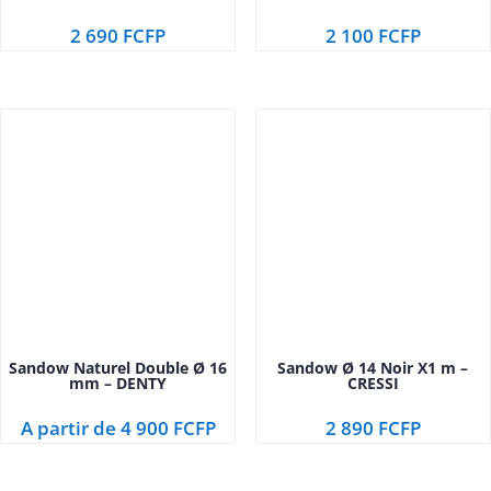
2 690
FCFP
2 100
FCFP
Sandow Naturel Double Ø 16
Sandow Ø 14 Noir X1 m –
mm – DENTY
CRESSI
A partir de
4 900
FCFP
2 890
FCFP