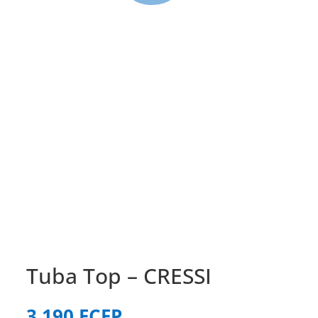
Tuba Top – CRESSI
3 190
FCFP