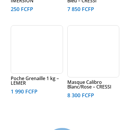
IMERSION
Bleu – CRESSI
250
FCFP
7 850
FCFP
Poche Grenaille 1 kg –
Masque Calibro
LEMER
Blanc/Rose – CRESSI
1 990
FCFP
8 300
FCFP