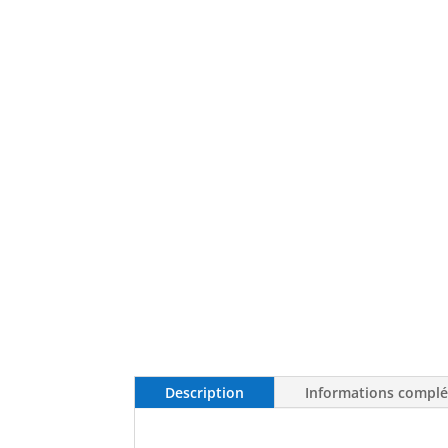
Description
Informations compl