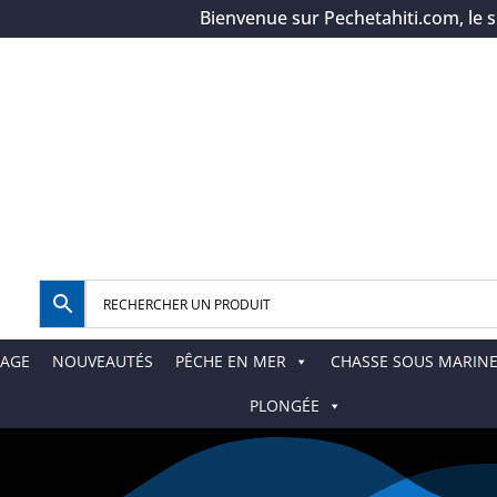
Bienvenue sur Pechetahiti.com, le spéci
AGE
NOUVEAUTÉS
PÊCHE EN MER
CHASSE SOUS MARIN
PLONGÉE