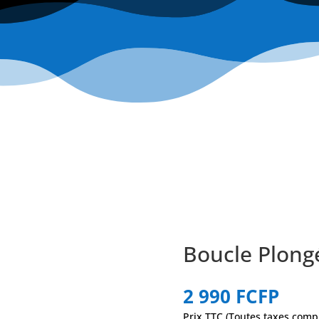
Boucle Plong
2 990
FCFP
Prix TTC (Toutes taxes comp