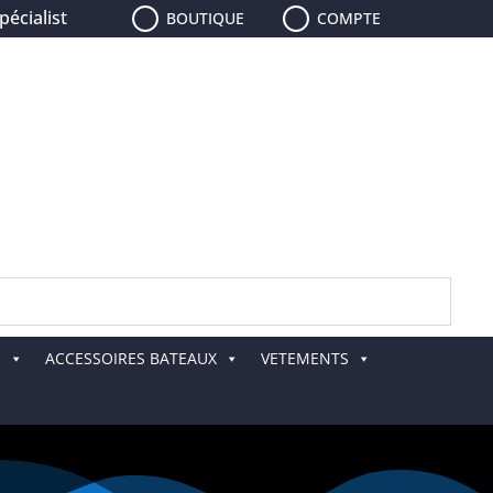
aliste de la pêche, le plus grand choix de leurres, de cann
BOUTIQUE
COMPTE
E
ACCESSOIRES BATEAUX
VETEMENTS