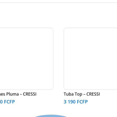
es Pluma – CRESSI
Tuba Top – CRESSI
50
FCFP
3 190
FCFP