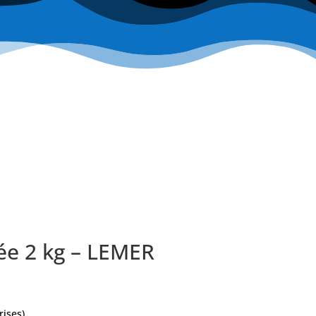
ée 2 kg – LEMER
rises)