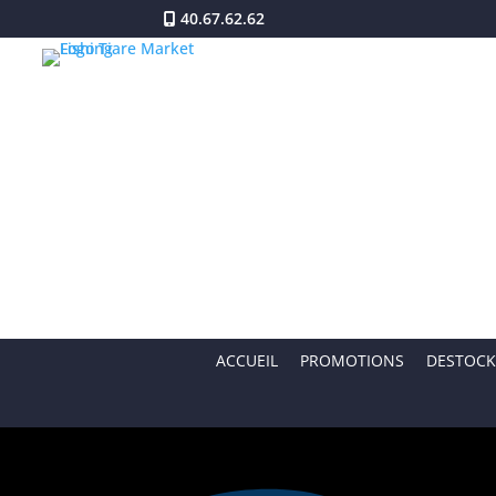
40.67.62.62
ACCUEIL
PROMOTIONS
DESTOCK