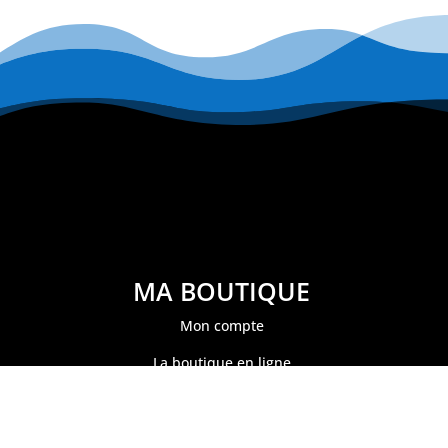
MA BOUTIQUE
Mon compte
La boutique en ligne
Mon panier