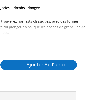
gories :
Plombs
,
Plongée
 trouverez nos lests classiques, avec des formes
age du plongeur ainsi que les poches de grenailles de
ances.
Ajouter Au Panier