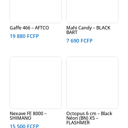
Gaffe 466 – AFTCO
Mahi Candy – BLACK
BART
19 880
FCFP
7 690
FCFP
Nexave FE 8000 –
Octopus 6 cm – Black
SHIMANO
Néon (BN) X5 –
FLASHMER
15 500
FCFP