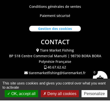
Conditions générales de ventes
Paiement sécurisé
Gestion des cookies
CONTACT
Tiare Market Fishing
BP 518 C
entre Commercial Manuiti
| 98730 BORA BORA
Polynésie Française
40.67.62.62
0
tiaremarketfishing@tiaremarket.fr
This site uses cookies and gives you control over what you want
to activate
OK, accept all
Deny all cookies
Personalize
©2026 Tiare Market Fishing | Site réalisé par