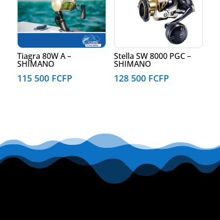
Tiagra 80W A –
Stella SW 8000 PGC –
SHIMANO
SHIMANO
115 500
FCFP
128 500
FCFP