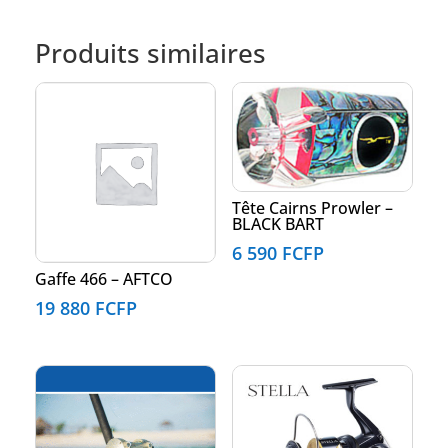
Produits similaires
Tête Cairns Prowler –
BLACK BART
6 590
FCFP
Gaffe 466 – AFTCO
19 880
FCFP