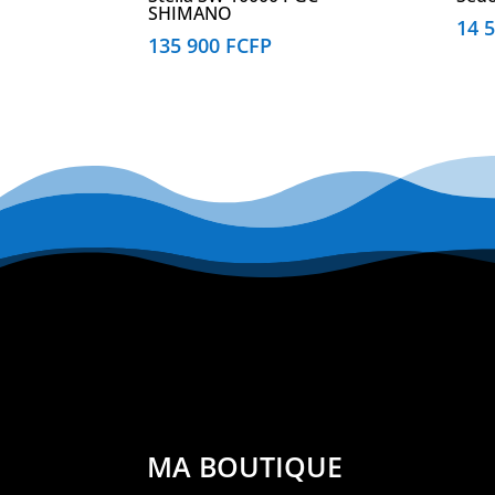
SHIMANO
14 
135 900
FCFP
MA BOUTIQUE