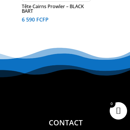
Tête Cairns Prowler – BLACK
BART
6 590
FCFP
0
CONTACT