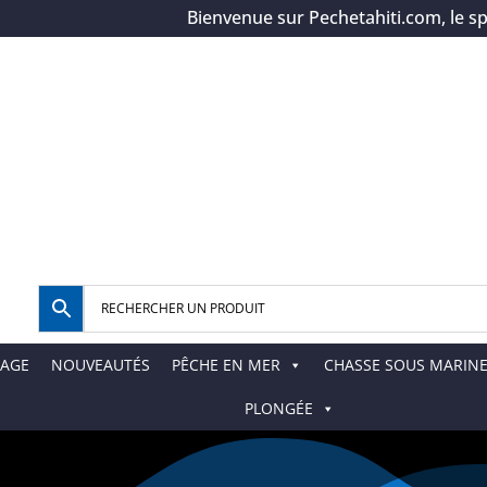
Bienvenue sur Pechetahiti.com, le spécia
AGE
NOUVEAUTÉS
PÊCHE EN MER
CHASSE SOUS MARIN
PLONGÉE