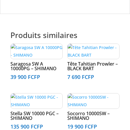
Produits similaires
Saragosa SW A
Tête Tahitian Prowler –
10000PG – SHIMANO
BLACK BART
39 900
FCFP
7 690
FCFP
Stella SW 10000 PGC –
Socorro 10000SW –
SHIMANO
SHIMANO
135 900
FCFP
19 900
FCFP