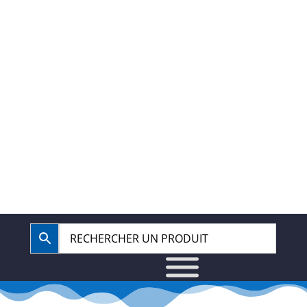
40.67.62.62
BOUTIQUE
COMPTE