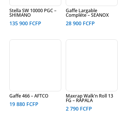
Stella SW 10000 PGC –
Gaffe Largable
SHIMANO
Compléte – SEANOX
135 900
FCFP
28 900
FCFP
Gaffe 466 – AFTCO
Maxrap Walk’n Roll 13
FG – RAPALA
19 880
FCFP
2 790
FCFP