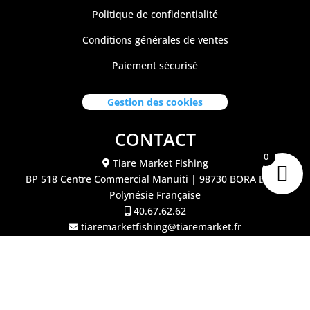
Politique de confidentialité
Conditions générales de ventes
Paiement sécurisé
Gestion des cookies
CONTACT
0
Tiare Market Fishing
BP 518 C
entre Commercial Manuiti
| 98730 BORA BORA
Polynésie Française
40.67.62.62
tiaremarketfishing@tiaremarket.fr