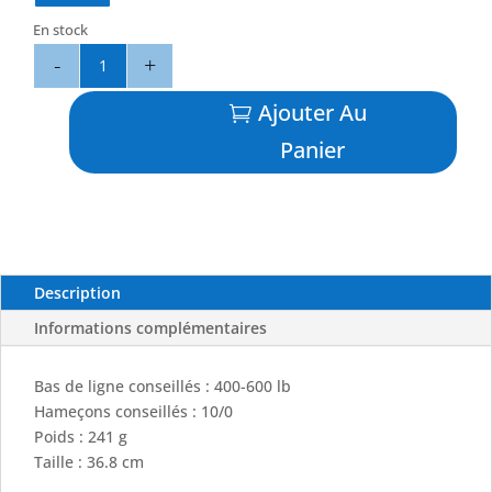
En stock
quantité
de
Tête
Ajouter Au
Angle
Panier
-
BLACK
BART
Description
Informations complémentaires
Bas de ligne conseillés : 400-600 lb
Hameçons conseillés : 10/0
Poids : 241 g
Taille : 36.8 cm