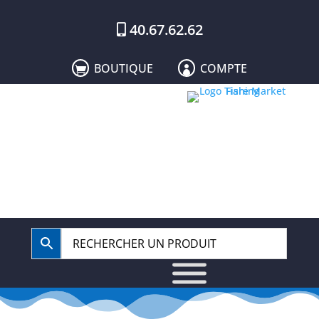
40.67.62.62
BOUTIQUE
COMPTE

