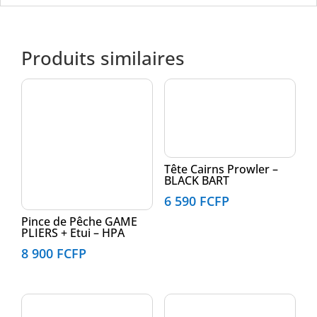
Produits similaires
Tête Cairns Prowler –
BLACK BART
6 590
FCFP
Pince de Pêche GAME
PLIERS + Etui – HPA
8 900
FCFP