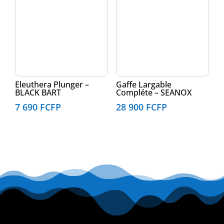
Eleuthera Plunger –
Gaffe Largable
BLACK BART
Compléte – SEANOX
7 690
FCFP
28 900
FCFP