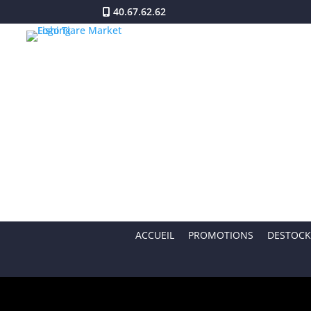
40.67.62.62
ACCUEIL
PROMOTIONS
DESTOCK