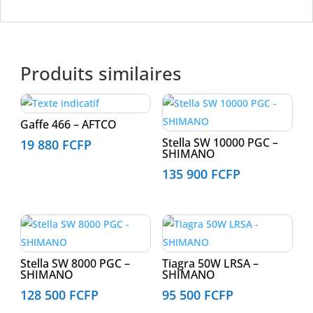
Produits similaires
Gaffe 466 – AFTCO
Stella SW 10000 PGC –
19 880
FCFP
SHIMANO
135 900
FCFP
Stella SW 8000 PGC –
Tiagra 50W LRSA –
SHIMANO
SHIMANO
128 500
FCFP
95 500
FCFP