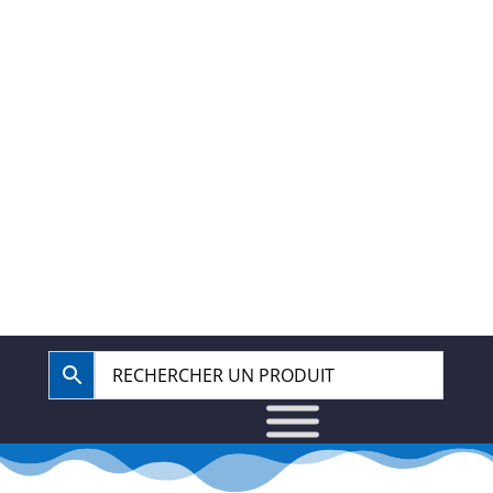
40.67.62.62
BOUTIQUE
COMPTE