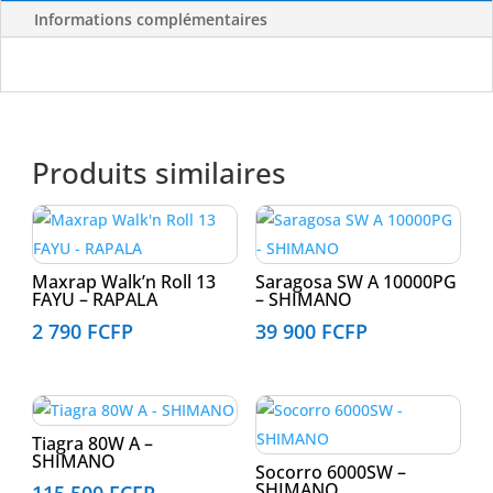
Informations complémentaires
Produits similaires
Maxrap Walk’n Roll 13
Saragosa SW A 10000PG
FAYU – RAPALA
– SHIMANO
2 790
FCFP
39 900
FCFP
Tiagra 80W A –
SHIMANO
Socorro 6000SW –
SHIMANO
115 500
FCFP