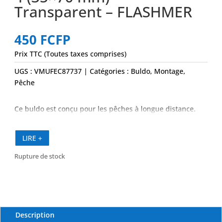
Transparent – FLASHMER
450
FCFP
Prix TTC (Toutes taxes comprises)
UGS :
VMUFEC87737
Catégories :
Buldo
,
Montage
,
Pêche
Ce buldo est conçu pour les pêches à longue distance.
LIRE +
Rupture de stock
Description