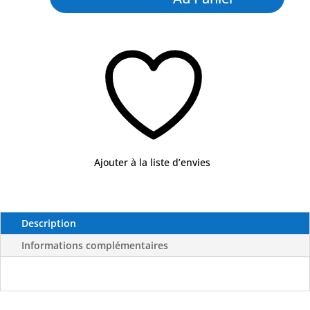
Rapide
1000g
Ajouter à la liste d’envies
Description
Informations complémentaires