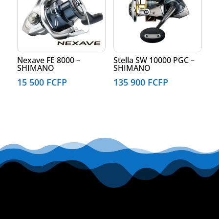
Nexave FE 8000 –
Stella SW 10000 PGC –
SHIMANO
SHIMANO
15 500
FCFP
135 900
FCFP