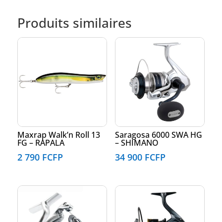
Produits similaires
Maxrap Walk’n Roll 13
Saragosa 6000 SWA HG
FG – RAPALA
– SHIMANO
2 790
FCFP
34 900
FCFP