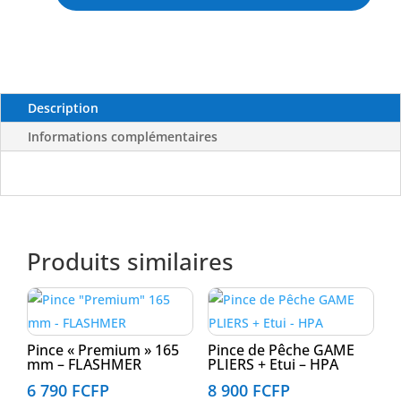
-
PENN
Description
Informations complémentaires
Produits similaires
Pince « Premium » 165
Pince de Pêche GAME
mm – FLASHMER
PLIERS + Etui – HPA
6 790
FCFP
8 900
FCFP