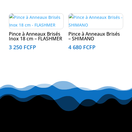
Pince à Anneaux Brisés
Pince à Anneaux Brisés
Inox 18 cm – FLASHMER
– SHIMANO
3 250
FCFP
4 680
FCFP