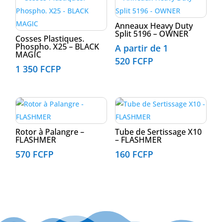
Anneaux Heavy Duty
Split 5196 – OWNER
Cosses Plastiques.
Phospho. X25 – BLACK
A partir de
1
MAGIC
520
FCFP
1 350
FCFP
Rotor à Palangre –
Tube de Sertissage X10
FLASHMER
– FLASHMER
570
FCFP
160
FCFP