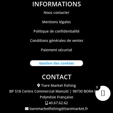
INFORMATIONS
Nous contacter
Mentions légales
Politique de confidentialité
Conditions générales de ventes
Paiement sécurisé
Gestion des cookies
CONTACT
Tiare Market Fishing
0
BP 518 C
entre Commercial Manuiti
| 98730 BORA BORA
Polynésie Française
40.67.62.62
tiaremarketfishing@tiaremarket.fr