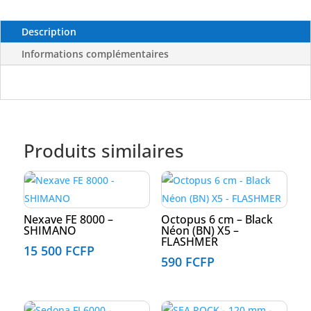
Description
Informations complémentaires
Produits similaires
Nexave FE 8000 –
Octopus 6 cm – Black
SHIMANO
Néon (BN) X5 –
FLASHMER
15 500
FCFP
590
FCFP