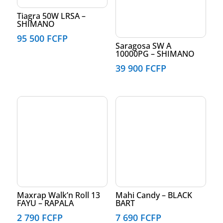
Tiagra 50W LRSA –
SHIMANO
95 500
FCFP
Saragosa SW A
10000PG – SHIMANO
39 900
FCFP
Maxrap Walk’n Roll 13
Mahi Candy – BLACK
FAYU – RAPALA
BART
2 790
FCFP
7 690
FCFP