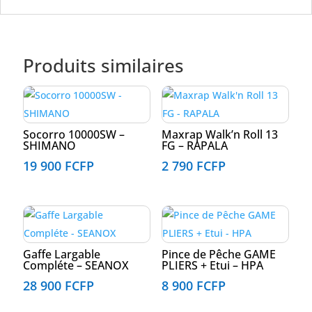
Produits similaires
Socorro 10000SW –
Maxrap Walk’n Roll 13
SHIMANO
FG – RAPALA
19 900
FCFP
2 790
FCFP
Gaffe Largable
Pince de Pêche GAME
Compléte – SEANOX
PLIERS + Etui – HPA
28 900
FCFP
8 900
FCFP