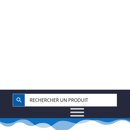
40.67.62.62
BOUTIQUE
COMPTE