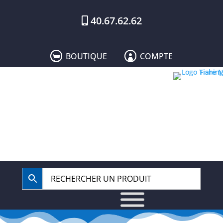
40.67.62.62
BOUTIQUE
COMPTE

