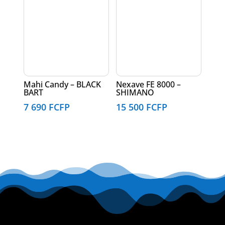
Mahi Candy – BLACK
Nexave FE 8000 –
BART
SHIMANO
7 690
FCFP
15 500
FCFP