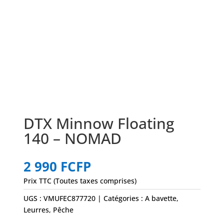
DTX Minnow Floating
140 – NOMAD
2 990
FCFP
Prix TTC (Toutes taxes comprises)
UGS :
VMUFEC877720
Catégories :
A bavette
,
Leurres
,
Pêche