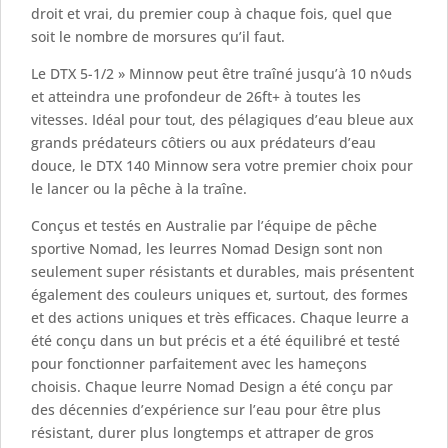
droit et vrai, du premier coup à chaque fois, quel que
soit le nombre de morsures qu’il faut.
Le DTX 5-1/2 » Minnow peut être traîné jusqu’à 10 n◊uds
et atteindra une profondeur de 26ft+ à toutes les
vitesses. Idéal pour tout, des pélagiques d’eau bleue aux
grands prédateurs côtiers ou aux prédateurs d’eau
douce, le DTX 140 Minnow sera votre premier choix pour
le lancer ou la pêche à la traîne.
Conçus et testés en Australie par l’équipe de pêche
sportive Nomad, les leurres Nomad Design sont non
seulement super résistants et durables, mais présentent
également des couleurs uniques et, surtout, des formes
et des actions uniques et très efficaces. Chaque leurre a
été conçu dans un but précis et a été équilibré et testé
pour fonctionner parfaitement avec les hameçons
choisis. Chaque leurre Nomad Design a été conçu par
des décennies d’expérience sur l’eau pour être plus
résistant, durer plus longtemps et attraper de gros