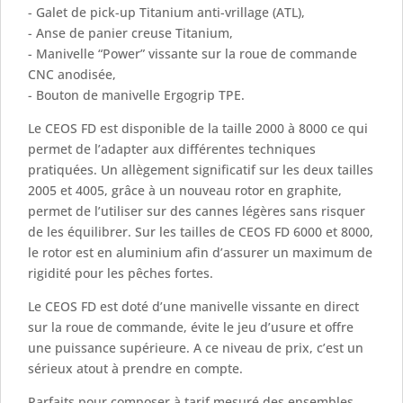
- Galet de pick-up Titanium anti-vrillage (ATL),
- Anse de panier creuse Titanium,
- Manivelle “Power” vissante sur la roue de commande
CNC anodisée,
- Bouton de manivelle Ergogrip TPE.
Le CEOS FD est disponible de la taille 2000 à 8000 ce qui
permet de l’adapter aux différentes techniques
pratiquées. Un allègement significatif sur les deux tailles
2005 et 4005, grâce à un nouveau rotor en graphite,
permet de l’utiliser sur des cannes légères sans risquer
de les équilibrer. Sur les tailles de CEOS FD 6000 et 8000,
le rotor est en aluminium afin d’assurer un maximum de
rigidité pour les pêches fortes.
Le CEOS FD est doté d’une manivelle vissante en direct
sur la roue de commande, évite le jeu d’usure et offre
une puissance supérieure. A ce niveau de prix, c’est un
sérieux atout à prendre en compte.
Parfaits pour composer à tarif mesuré des ensembles