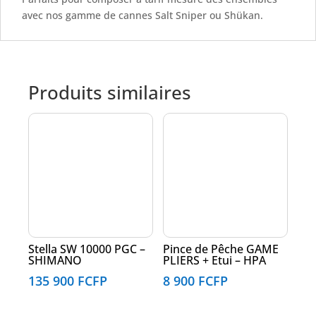
avec nos gamme de cannes Salt Sniper ou Shükan.
Produits similaires
Stella SW 10000 PGC –
Pince de Pêche GAME
SHIMANO
PLIERS + Etui – HPA
135 900
FCFP
8 900
FCFP