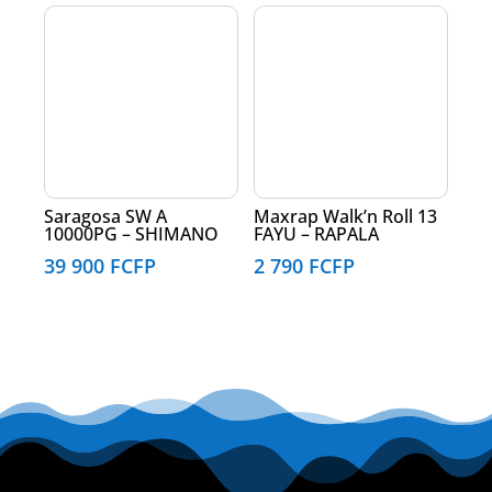
Saragosa SW A
Maxrap Walk’n Roll 13
10000PG – SHIMANO
FAYU – RAPALA
39 900
FCFP
2 790
FCFP