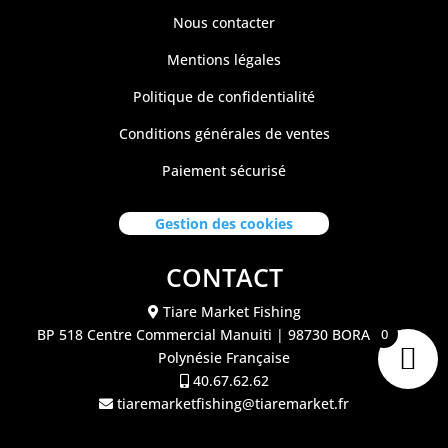
Nous contacter
Mentions légales
Politique de confidentialité
Conditions générales de ventes
Paiement sécurisé
Gestion des cookies
CONTACT
Tiare Market Fishing
0
BP 518 C
entre Commercial Manuiti
| 98730 BORA BORA
Polynésie Française
40.67.62.62
tiaremarketfishing@tiaremarket.fr