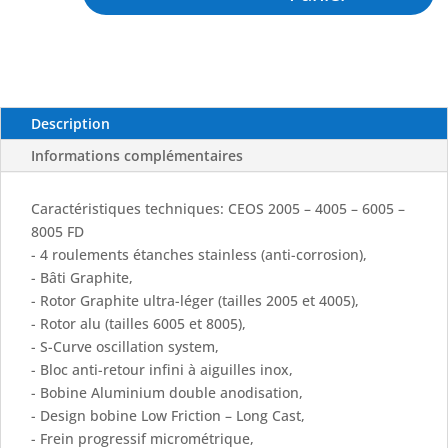
SAKURA
Description
Informations complémentaires
Caractéristiques techniques: CEOS 2005 – 4005 – 6005 –
8005 FD
- 4 roulements étanches stainless (anti-corrosion),
- Bâti Graphite,
- Rotor Graphite ultra-léger (tailles 2005 et 4005),
- Rotor alu (tailles 6005 et 8005),
- S-Curve oscillation system,
- Bloc anti-retour infini à aiguilles inox,
- Bobine Aluminium double anodisation,
- Design bobine Low Friction – Long Cast,
- Frein progressif micrométrique,