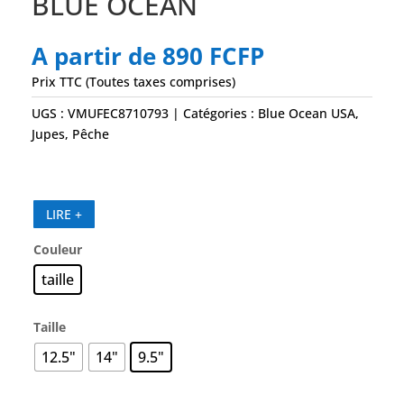
BLUE OCEAN
A partir de
890
FCFP
Prix TTC (Toutes taxes comprises)
UGS :
VMUFEC8710793
Catégories :
Blue Ocean USA
,
Jupes
,
Pêche
LIRE +
Couleur
taille
Taille
12.5"
14"
9.5"