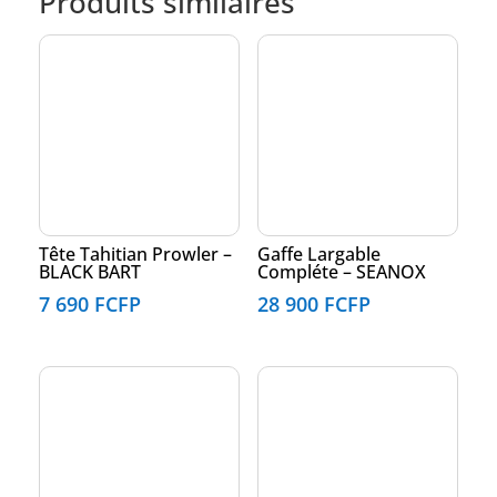
Produits similaires
Tête Tahitian Prowler –
Gaffe Largable
BLACK BART
Compléte – SEANOX
7 690
FCFP
28 900
FCFP