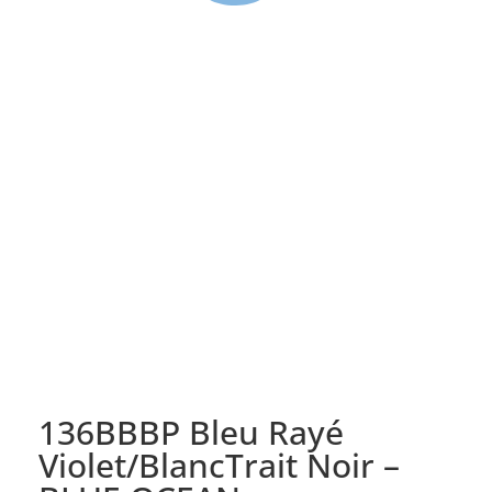
136BBBP Bleu Rayé
Violet/BlancTrait Noir –