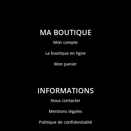
MA BOUTIQUE
Mon compte
La boutique en ligne
Mon panier
INFORMATIONS
Nous contacter
Mentions légales
Politique de confidentialité