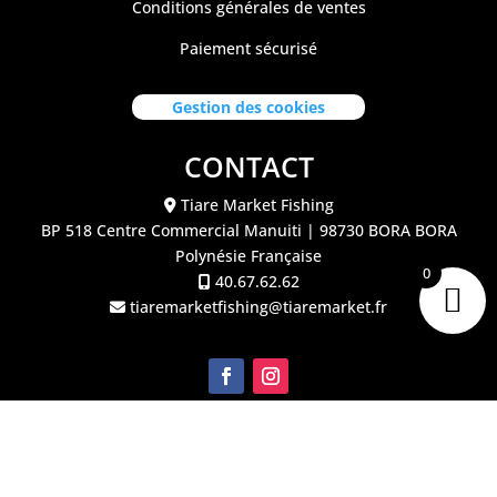
Conditions générales de ventes
Paiement sécurisé
Gestion des cookies
CONTACT
Tiare Market Fishing
BP 518 C
entre Commercial Manuiti
| 98730 BORA BORA
Polynésie Française
0
40.67.62.62
tiaremarketfishing@tiaremarket.fr
©2026 Tiare Market Fishing | Site réalisé par
l'agence
Crea Passion Tahiti