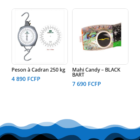
Peson à Cadran 250 kg
Mahi Candy – BLACK
BART
4 890
FCFP
7 690
FCFP