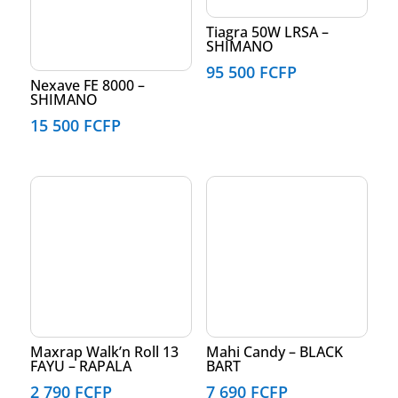
Tiagra 50W LRSA –
SHIMANO
95 500
FCFP
Nexave FE 8000 –
SHIMANO
15 500
FCFP
Maxrap Walk’n Roll 13
Mahi Candy – BLACK
FAYU – RAPALA
BART
2 790
FCFP
7 690
FCFP