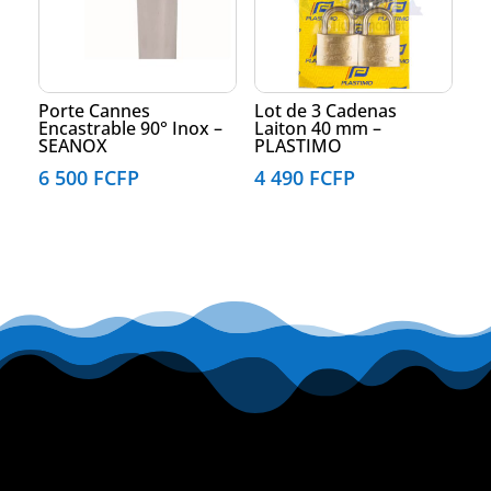
Porte Cannes
Lot de 3 Cadenas
Encastrable 90° Inox –
Laiton 40 mm –
SEANOX
PLASTIMO
6 500
FCFP
4 490
FCFP