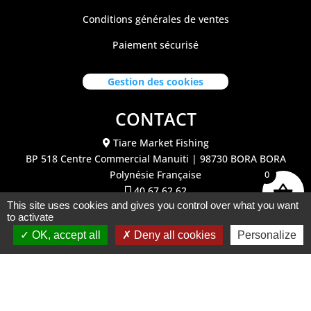
Conditions générales de ventes
Paiement sécurisé
Gestion des cookies
CONTACT
Tiare Market Fishing
BP 518 C
entre Commercial Manuiti
| 98730 BORA BORA
0
Polynésie Française
40.67.62.62
This site uses cookies and gives you control over what you want
tiaremarketfishing@tiaremarket.fr
to activate
OK, accept all
Deny all cookies
Personalize
©2026 Tiare Market Fishing | Site réalisé par