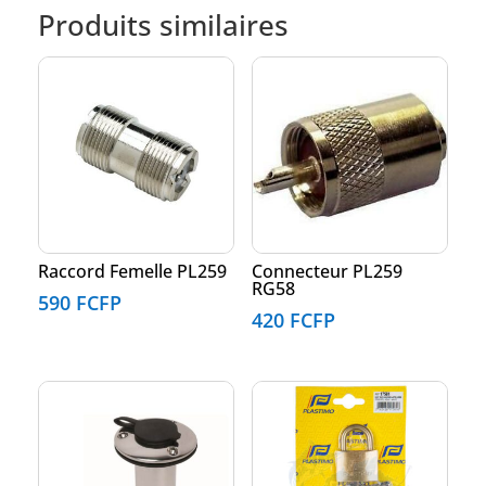
Produits similaires
Raccord Femelle PL259
Connecteur PL259
RG58
590
FCFP
420
FCFP