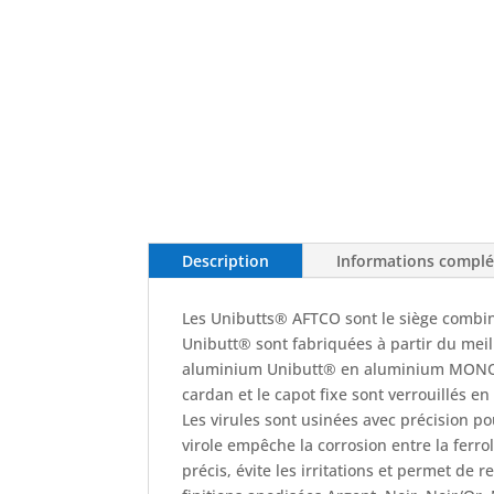
Description
Informations compl
Les Unibutts® AFTCO sont le siège combin
Unibutt® sont fabriquées à partir du meil
aluminium Unibutt® en aluminium MONOPIE
cardan et le capot fixe sont verrouillés e
Les virules sont usinées avec précision po
virole empêche la corrosion entre la ferro
précis, évite les irritations et permet de 