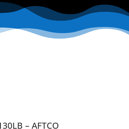
130LB – AFTCO