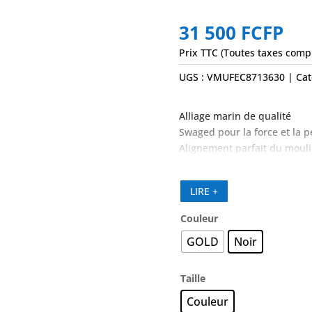
31 500
FCFP
Prix TTC (Toutes taxes comp
UGS :
VMUFEC8713630
Cat
Alliage marin de qualité
Swaged pour la force et la 
Alignement parfait du mouli
LIRE +
Couleur
GOLD
Noir
Taille
Couleur