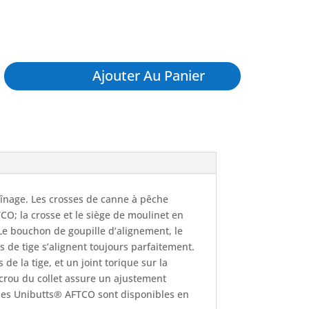
Ajouter Au Panier
aînage. Les crosses de canne à pêche
CO; la crosse et le siège de moulinet en
e bouchon de goupille d’alignement, le
s de tige s’alignent toujours parfaitement.
e la tige, et un joint torique sur la
’écrou du collet assure un ajustement
es, les Unibutts® AFTCO sont disponibles en