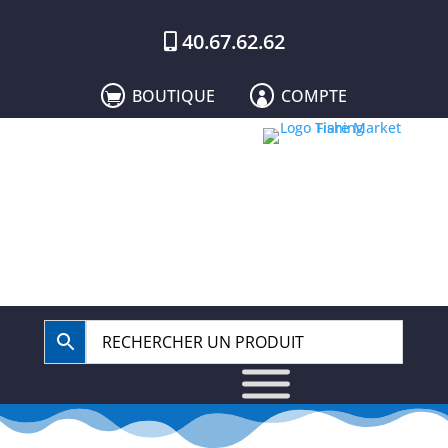
40.67.62.62
BOUTIQUE
COMPTE

