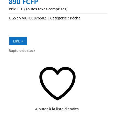
890
FCFP
Prix TTC (Toutes taxes comprises)
UGS :
VMUFEC876582
Catégorie :
Pêche
LIRE +
Rupture de stock
Ajouter à la liste d’envies