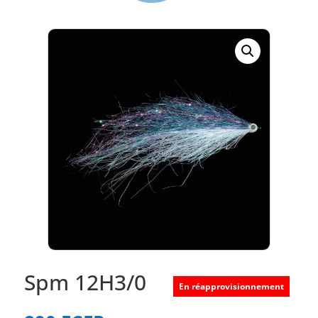
Spm 12H3/0
En réapprovisionnement