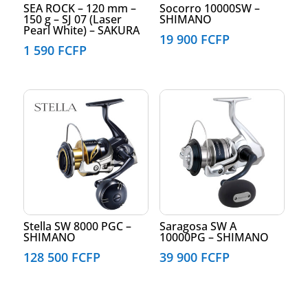
SEA ROCK – 120 mm –
Socorro 10000SW –
150 g – SJ 07 (Laser
SHIMANO
Pearl White) – SAKURA
19 900
FCFP
1 590
FCFP
Stella SW 8000 PGC –
Saragosa SW A
SHIMANO
10000PG – SHIMANO
128 500
FCFP
39 900
FCFP