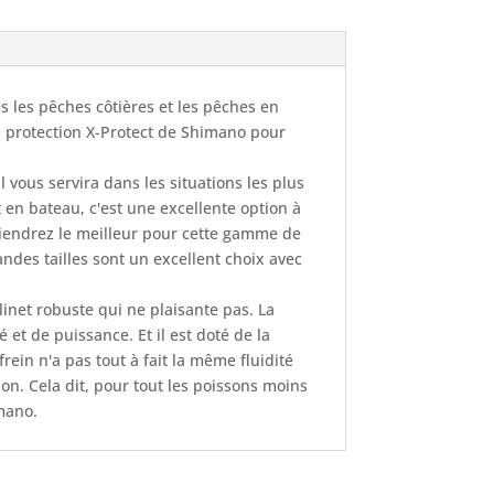
s les pêches côtières et les pêches en
a protection X-Protect de Shimano pour
vous servira dans les situations les plus
 en bateau, c'est une excellente option à
btiendrez le meilleur pour cette gamme de
andes tailles sont un excellent choix avec
net robuste qui ne plaisante pas. La
et de puissance. Et il est doté de la
rein n'a pas tout à fait la même fluidité
ion. Cela dit, pour tout les poissons moins
imano.