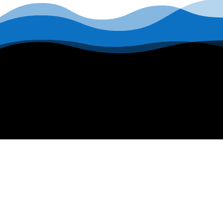
MA BOUTIQUE
Mon compte
La boutique en ligne
Mon panier