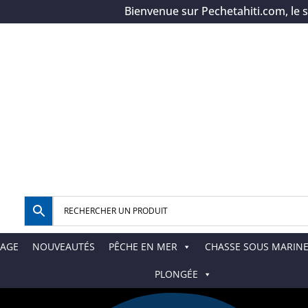
Bienvenue sur Pechetahiti.com, le spéci
AGE
NOUVEAUTÉS
PÊCHE EN MER
CHASSE SOUS MARIN
PLONGÉE