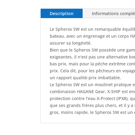
Description
Informations compl
Le Spheros SW est un remarquable équilibr
bateau, avec un engrenage et un corps HA
assurer sa longévité.
Bien que le Spheros SW possède une gamme 
exigeantes, il n'est pas une alternative b
bas prix, mais pour la pêche extrême cont
prix. Cela dit, pour les pêcheurs en voyag
un rapport qualité-prix imbattable.
Le Spheros SW est un moulinet pratique e
combinaison HAGANE Gear, X-SHIP est encor
protection contre l'eau X-Protect (IPX8), q
que ses grands frères plus chers, et il y 
gros, moins rapide, le Spheros SW est un 