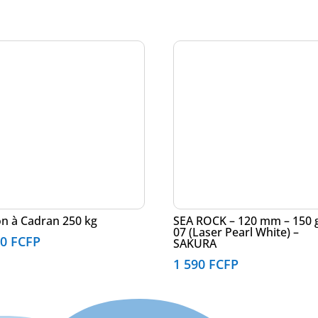
n à Cadran 250 kg
SEA ROCK – 120 mm – 150 g
07 (Laser Pearl White) –
90
FCFP
SAKURA
1 590
FCFP