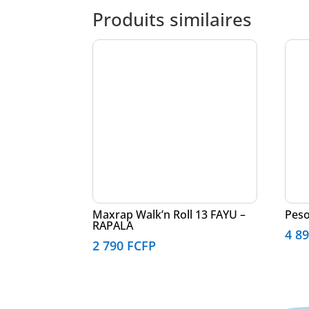
Produits similaires
Maxrap Walk’n Roll 13 FAYU –
Peso
RAPALA
4 8
2 790
FCFP