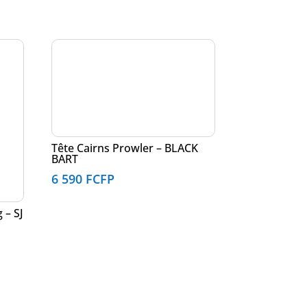
Tête Cairns Prowler – BLACK
BART
6 590
FCFP
 – SJ