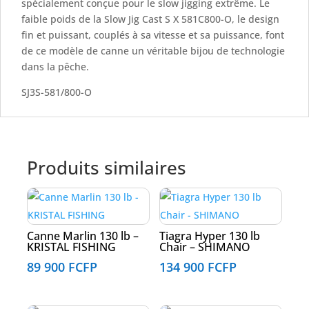
spécialement conçue pour le slow jigging extrême. Le
faible poids de la Slow Jig Cast S X 581C800-O, le design
fin et puissant, couplés à sa vitesse et sa puissance, font
de ce modèle de canne un véritable bijou de technologie
dans la pêche.
SJ3S-581/800-O
Produits similaires
Canne Marlin 130 lb –
Tiagra Hyper 130 lb
KRISTAL FISHING
Chair – SHIMANO
89 900
FCFP
134 900
FCFP