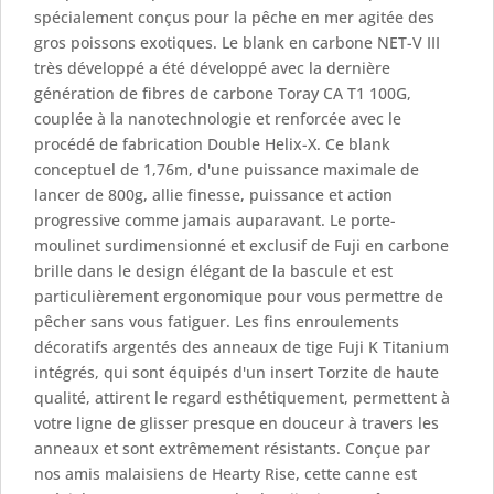
spécialement conçus pour la pêche en mer agitée des
gros poissons exotiques. Le blank en carbone NET-V III
très développé a été développé avec la dernière
génération de fibres de carbone Toray CA T1 100G,
couplée à la nanotechnologie et renforcée avec le
procédé de fabrication Double Helix-X. Ce blank
conceptuel de 1,76m, d'une puissance maximale de
lancer de 800g, allie finesse, puissance et action
progressive comme jamais auparavant. Le porte-
moulinet surdimensionné et exclusif de Fuji en carbone
brille dans le design élégant de la bascule et est
particulièrement ergonomique pour vous permettre de
pêcher sans vous fatiguer. Les fins enroulements
décoratifs argentés des anneaux de tige Fuji K Titanium
intégrés, qui sont équipés d'un insert Torzite de haute
qualité, attirent le regard esthétiquement, permettent à
votre ligne de glisser presque en douceur à travers les
anneaux et sont extrêmement résistants. Conçue par
nos amis malaisiens de Hearty Rise, cette canne est