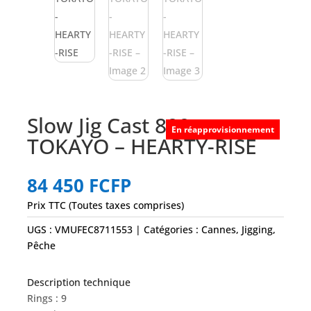
Slow Jig Cast 800 g
En réapprovisionnement
TOKAYO – HEARTY-RISE
84 450
FCFP
Prix TTC (Toutes taxes comprises)
UGS :
VMUFEC8711553
Catégories :
Cannes
,
Jigging
,
Pêche
Description technique
Rings : 9