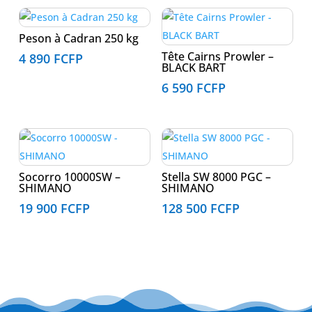
Peson à Cadran 250 kg
Tête Cairns Prowler –
4 890
FCFP
BLACK BART
6 590
FCFP
Socorro 10000SW –
Stella SW 8000 PGC –
SHIMANO
SHIMANO
19 900
FCFP
128 500
FCFP