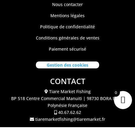
Nous contacter
Mentions légales
Politique de confidentialité
Conditions générales de ventes
Paiement sécurisé
Gestion des cookies
CONTACT
Tiare Market Fishing
0
BP 518 C
entre Commercial Manuiti
| 98730 BORA BORA
Polynésie Française
40.67.62.62
tiaremarketfishing@tiaremarket.fr