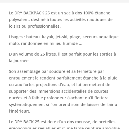
Le DRY BACKPACK 25 est un sac à dos 100% étanche
polyvalent, destiné à toutes les activités nautiques de
loisirs ou professionnelles.
Usages : bateau, kayak, jet-ski, plage, secours aquatique,
moto, randonnée en milieu humide ...
D’un volume de 25 litres, il est parfait pour les sorties à
la journée.
Son assemblage par soudure et sa fermeture par
enroulement le rendent parfaitement étanche à la pluie
ou aux fortes projections d’eau, et lui permettent de
supporter des immersions accidentelles de courtes
durées et à faible profondeur (sachant qu’il flottera
systématiquement si l’on prend soin de laisser de l’air à
l’intérieur).
Le DRY BACK 25 est doté d’un dos moussé, de bretelles
ergonomiques réglables et d’une large ceinture amovible