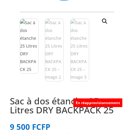
Sac à dos étanche 25
En réapprovisionnement
Litres DRY BACKPACK 25
9 500
FCFP