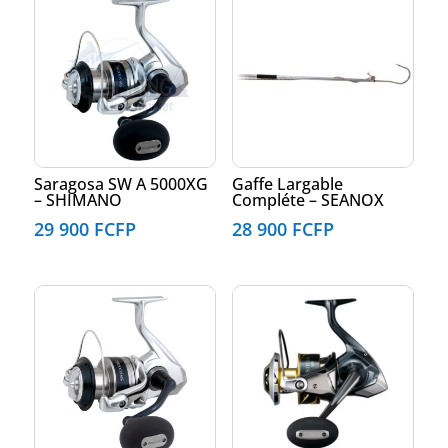
Saragosa SW A 5000XG
Gaffe Largable
– SHIMANO
Compléte – SEANOX
29 900
FCFP
28 900
FCFP