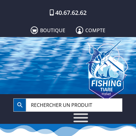
40.67.62.62
BOUTIQUE
COMPTE

