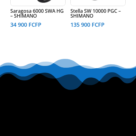
Saragosa 6000 SWA HG
Stella SW 10000 PGC –
– SHIMANO
SHIMANO
34 900
FCFP
135 900
FCFP