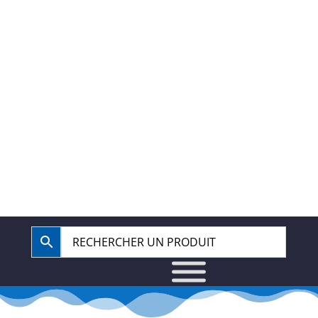
40.67.62.62
BOUTIQUE
COMPTE