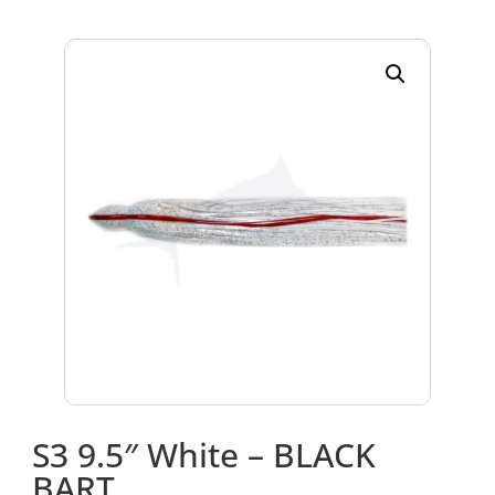
S3 9.5″ White – BLACK
BART