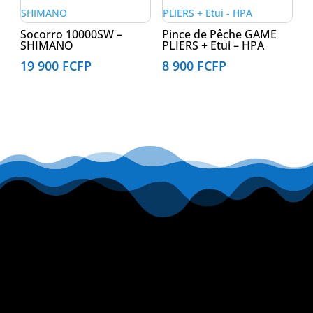
Socorro 10000SW –
Pince de Pêche GAME
SHIMANO
PLIERS + Etui – HPA
19 900
FCFP
8 900
FCFP