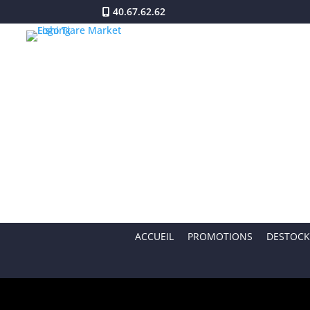
40.67.62.62
ACCUEIL
PROMOTIONS
DESTOCK