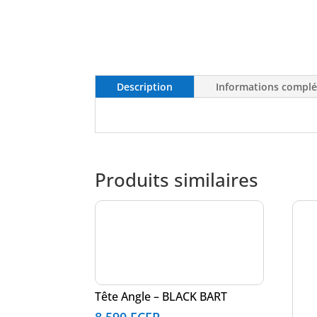
Description
Informations compl
Produits similaires
Tête Angle – BLACK BART