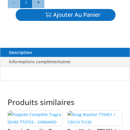
de
Roulement
Ajouter Au Panier
Tiagra
80
ZTT0576
-
SHIMANO
Description
Informations complémentaires
Produits similaires