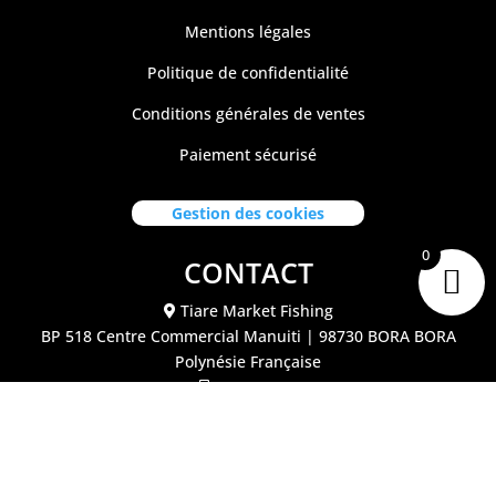
Mentions légales
Politique de confidentialité
Conditions générales de ventes
Paiement sécurisé
Gestion des cookies
0
CONTACT
Tiare Market Fishing
BP 518 C
entre Commercial Manuiti
| 98730 BORA BORA
Polynésie Française
40.67.62.62
tiaremarketfishing@tiaremarket.fr