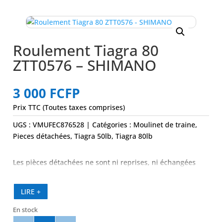
Roulement Tiagra 80
ZTT0576 – SHIMANO
3 000
FCFP
Prix TTC (Toutes taxes comprises)
UGS :
VMUFEC876528
Catégories :
Moulinet de traine
,
Pieces détachées
,
Tiagra 50lb
,
Tiagra 80lb
Les pièces détachées ne sont ni reprises, ni échangées
LIRE +
En stock
quantité