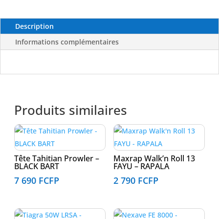
BLACK
BART
Description
Informations complémentaires
Produits similaires
Tête Tahitian Prowler –
Maxrap Walk’n Roll 13
BLACK BART
FAYU – RAPALA
7 690
FCFP
2 790
FCFP