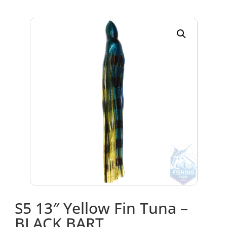
S5 13″ Yellow Fin Tuna –
BLACK BART