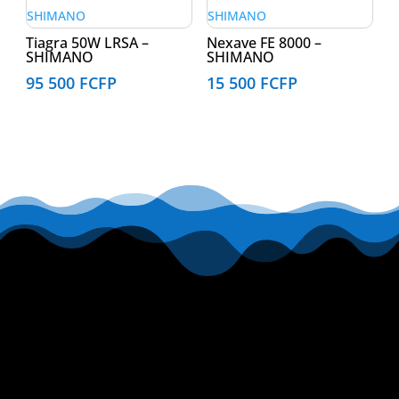
Tiagra 50W LRSA –
Nexave FE 8000 –
SHIMANO
SHIMANO
95 500
FCFP
15 500
FCFP