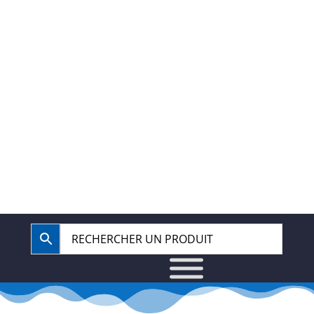
40.67.62.62
BOUTIQUE
COMPTE