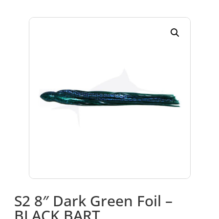
S2 8″ Dark Green Foil –
BLACK BART