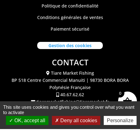
Politique de confidentialité
Conditions générales de ventes
Paiement sécurisé
Gestion des cookies
CONTACT
Tiare Market Fishing
BP 518 C
entre Commercial Manuiti
| 98730 BORA BORA
Polynésie Française
0
40.67.62.62
tiaremarketfishing@tiaremarket.fr
This site uses cookies and gives you control over what you want
to activate
OK, accept all
Deny all cookies
Personalize