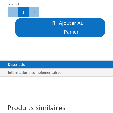
En stock
quantité
de
Poignard
Ajouter Au
Morse
Panier
-
IMERSION
Description
Informations complémentaires
Produits similaires