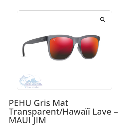
PEHU Gris Mat
Transparent/Hawaïï Lave –
MAUI JIM