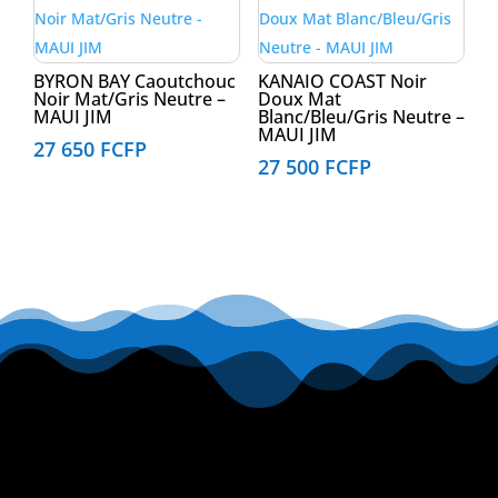
BYRON BAY Caoutchouc
KANAIO COAST Noir
Noir Mat/Gris Neutre –
Doux Mat
MAUI JIM
Blanc/Bleu/Gris Neutre –
MAUI JIM
27 650
FCFP
27 500
FCFP