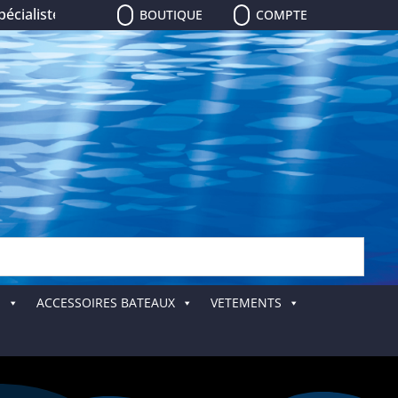
liste de la pêche, le plus grand choix de leurres, de cannes
BOUTIQUE
COMPTE
E
ACCESSOIRES BATEAUX
VETEMENTS