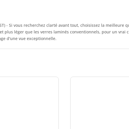
T) - Si vous recherchez clarté avant tout, choisissez la meilleure q
 et plus léger que les verres laminés conventionnels, pour un vrai 
gage d'une vue exceptionnelle.