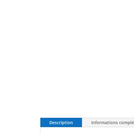
Description
Informations compl