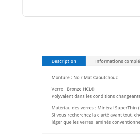
Description
Informations compl
Monture : Noir Mat Caoutchouc
Verre : Bronze HCL®
Polyvalent dans les conditions changeant
Matériau des verres : Minéral SuperThin (
Si vous recherchez la clarté avant tout, c
léger que les verres laminés conventionne