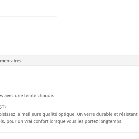
émentaires
es avec une teinte chaude.
ST)
hoisissez la meilleure qualité optique. Un verre durable et résistan
ls, pour un vrai confort lorsque vous les portez longtemps.