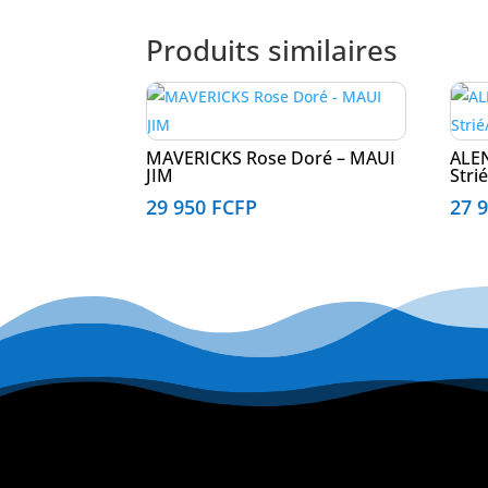
Produits similaires
MAVERICKS Rose Doré – MAUI
ALE
JIM
Stri
29 950
FCFP
27 