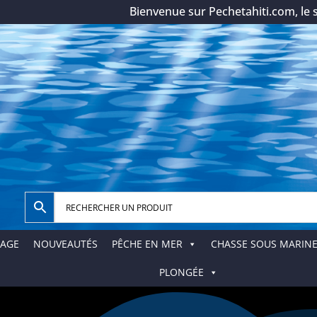
Bienvenue sur Pechetahiti.com, le spéci
AGE
NOUVEAUTÉS
PÊCHE EN MER
CHASSE SOUS MARIN
PLONGÉE