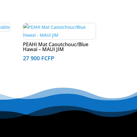
PEAHI Mat Caoutchouc/Blue
Hawaï – MAUI JIM
27 900
FCFP