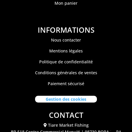
Mon panier
INFORMATIONS
Nous contacter
Mentions légales
Politique de confidentialité
Conditions générales de ventes
Paiement sécurisé
Gestion des cookies
CONTACT
Tiare Market Fishing
BP 518 C
entre Commercial Manuiti
| 98730 BORA BORA