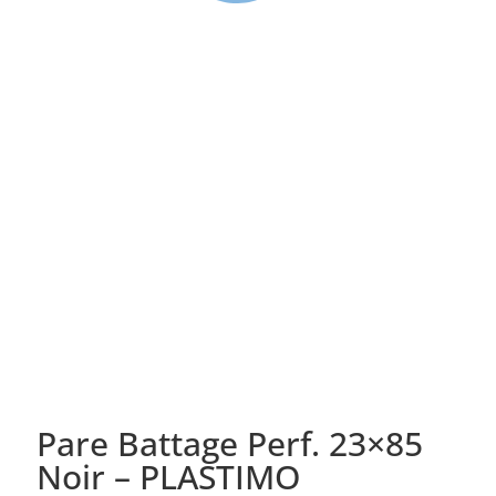
Pare Battage Perf. 23×85
Noir – PLASTIMO