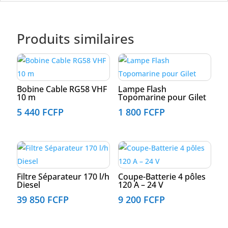
Produits similaires
Bobine Cable RG58 VHF
Lampe Flash
10 m
Topomarine pour Gilet
5 440
FCFP
1 800
FCFP
Filtre Séparateur 170 l/h
Coupe-Batterie 4 pôles
Diesel
120 A – 24 V
39 850
FCFP
9 200
FCFP