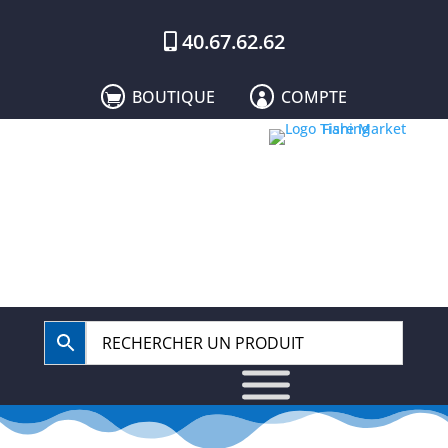
40.67.62.62
BOUTIQUE
COMPTE

