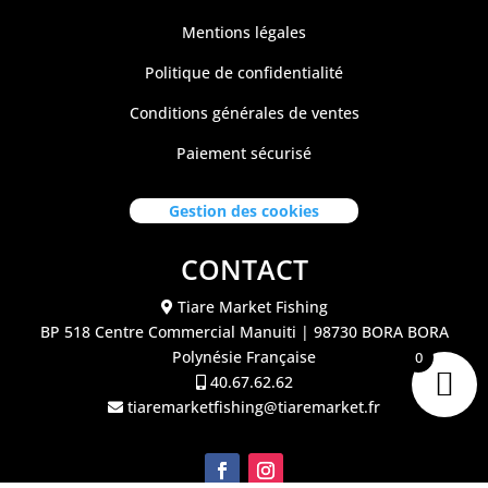
Mentions légales
Politique de confidentialité
Conditions générales de ventes
Paiement sécurisé
Gestion des cookies
CONTACT
Tiare Market Fishing
BP 518 C
entre Commercial Manuiti
| 98730 BORA BORA
Polynésie Française
0
40.67.62.62
tiaremarketfishing@tiaremarket.fr