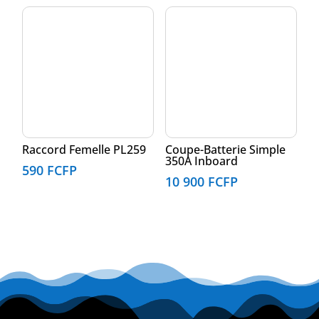
Raccord Femelle PL259
Coupe-Batterie Simple
350A Inboard
590
FCFP
10 900
FCFP